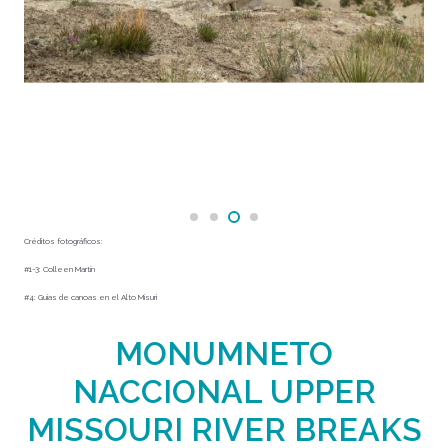
Créditos fotográficos:
#1-3: Colleen Martín
#4: Guías de canoas en el Alto Misuri
MONUMNETO
NACCIONAL UPPER
MISSOURI RIVER BREAKS