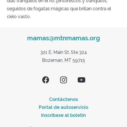
días tranquilos en el río, pintorescos y tranquilos,
seguidos de fogatas mágicas que brillan contra el
cielo vasto.
mamas@mtnmamas.org
321 E. Main St. Ste 324
Bozeman, MT 59715
Contáctenos
Portal de autoservicio
Inscríbase al boletín