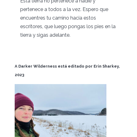
Esta tierra no pertenece a nadie y
pertenece a todos a la vez. Espero que
encuentres tu camino hacia estos
escritores, que luego pongas los pies en la
tierra y sigas adelante.
A Darker Wilderness está editado por Erin Sharkey,
2023