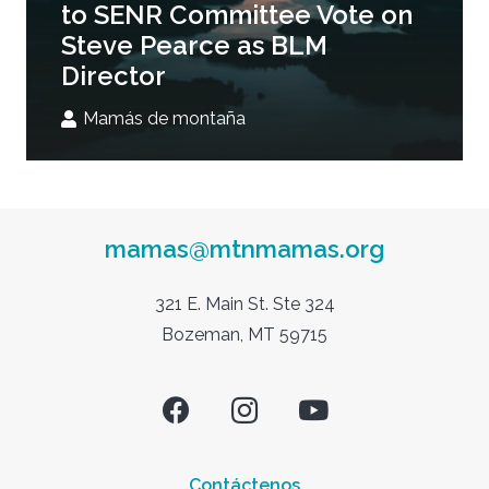
to SENR Committee Vote on
Steve Pearce as BLM
Director
Mamás de montaña
mamas@mtnmamas.org
321 E. Main St. Ste 324
Bozeman, MT 59715
Contáctenos