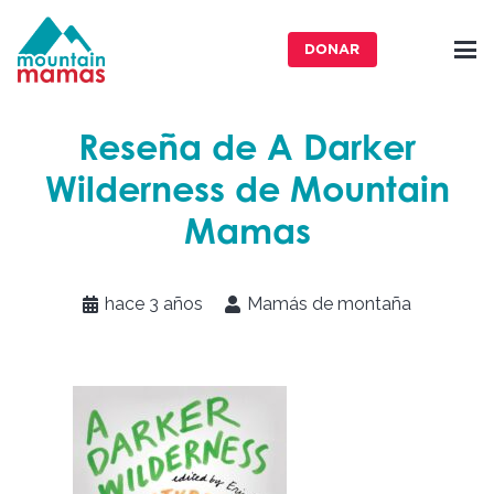
DONAR
Reseña de A Darker
Wilderness de Mountain
Mamas
hace 3 años
Mamás de montaña